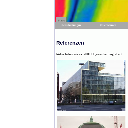
Start
Dienstleistungen
Unternehmen
Referenzen
bisher haben wir ca. 7000 Objekte thermografiert.